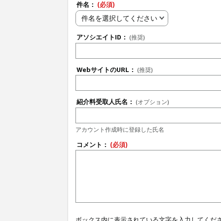
件名：
(必須)
件名を選択してください
アソシエイトID：
(推奨)
WebサイトのURL：
(推奨)
紹介料受取人氏名：
(オプション)
アカウント作成時に登録した氏名
コメント：
(必須)
ボックス内に表示されている文字を入力してくだ