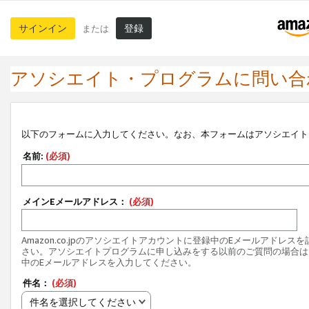
サインイン
登録
または
アソシエイト・プログラムに問い合
以下のフォームに入力してください。なお、本フォームはアソシエイト
名前:
(必須)
メインEメールアドレス：
(必須)
Amazon.co.jpのアソシエイトアカウントに登録中のEメールアドレス
さい。アソシエイトプログラムに申し込みをする以前のご質問の場合は
中のEメールアドレスを入力してください。
件名：
(必須)
件名を選択してください