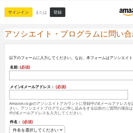
サインイン
登録
または
アソシエイト・プログラムに問い合
以下のフォームに入力してください。なお、本フォームはアソシエイト
名前:
(必須)
メインEメールアドレス：
(必須)
Amazon.co.jpのアソシエイトアカウントに登録中のEメールアドレス
さい。アソシエイトプログラムに申し込みをする以前のご質問の場合は
中のEメールアドレスを入力してください。
件名：
(必須)
件名を選択してください