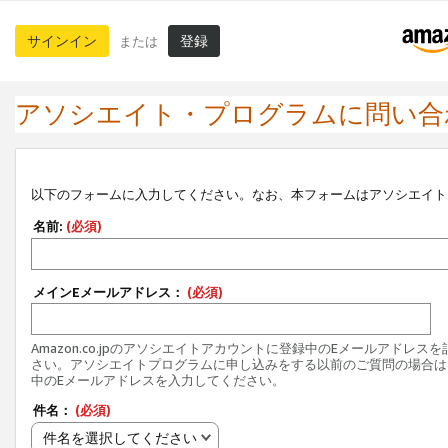
サインイン
登録
または
アソシエイト・プログラムに問い合
以下のフォームに入力してください。なお、本フォームはアソシエイト
名前:
(必須)
メインEメールアドレス：
(必須)
Amazon.co.jpのアソシエイトアカウントに登録中のEメールアドレス
さい。アソシエイトプログラムに申し込みをする以前のご質問の場合は
中のEメールアドレスを入力してください。
件名：
(必須)
件名を選択してください