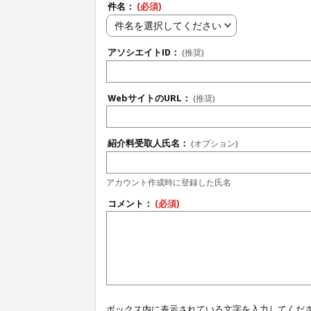
件名：
(必須)
件名を選択してください
アソシエイトID：
(推奨)
WebサイトのURL：
(推奨)
紹介料受取人氏名：
(オプション)
アカウント作成時に登録した氏名
コメント：
(必須)
ボックス内に表示されている文字を入力してくだ