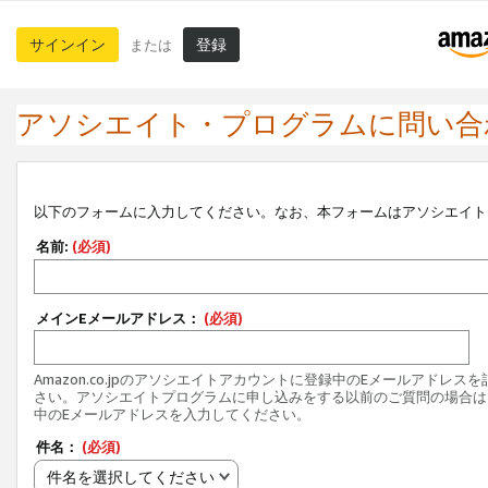
サインイン
登録
または
アソシエイト・プログラムに問い合
以下のフォームに入力してください。なお、本フォームはアソシエイト
名前:
(必須)
メインEメールアドレス：
(必須)
Amazon.co.jpのアソシエイトアカウントに登録中のEメールアドレス
さい。アソシエイトプログラムに申し込みをする以前のご質問の場合は
中のEメールアドレスを入力してください。
件名：
(必須)
件名を選択してください