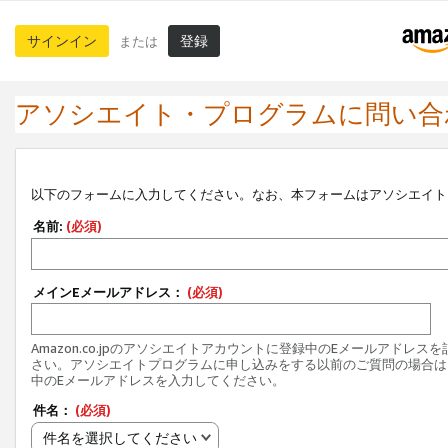
サインイン
登録
または
アソシエイト・プログラムに問い合
以下のフォームに入力してください。なお、本フォームはアソシエイト
名前:
(必須)
メインEメールアドレス：
(必須)
Amazon.co.jpのアソシエイトアカウントに登録中のEメールアドレス
さい。アソシエイトプログラムに申し込みをする以前のご質問の場合は
中のEメールアドレスを入力してください。
件名：
(必須)
件名を選択してください