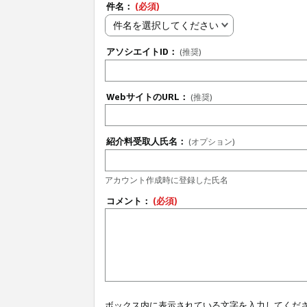
件名：
(必須)
件名を選択してください
アソシエイトID：
(推奨)
WebサイトのURL：
(推奨)
紹介料受取人氏名：
(オプション)
アカウント作成時に登録した氏名
コメント：
(必須)
ボックス内に表示されている文字を入力してくだ