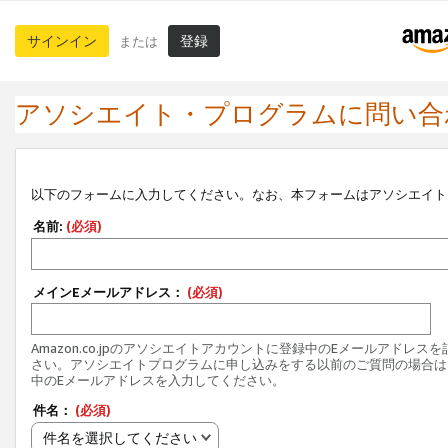
サインイン
登録
または
アソシエイト・プログラムに問い合
以下のフォームに入力してください。なお、本フォームはアソシエイト
名前:
(必須)
メインEメールアドレス：
(必須)
Amazon.co.jpのアソシエイトアカウントに登録中のEメールアドレス
さい。アソシエイトプログラムに申し込みをする以前のご質問の場合は
中のEメールアドレスを入力してください。
件名：
(必須)
件名を選択してください