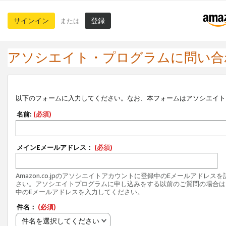
サインイン
登録
または
アソシエイト・プログラムに問い合
以下のフォームに入力してください。なお、本フォームはアソシエイト
名前:
(必須)
メインEメールアドレス：
(必須)
Amazon.co.jpのアソシエイトアカウントに登録中のEメールアドレス
さい。アソシエイトプログラムに申し込みをする以前のご質問の場合は
中のEメールアドレスを入力してください。
件名：
(必須)
件名を選択してください