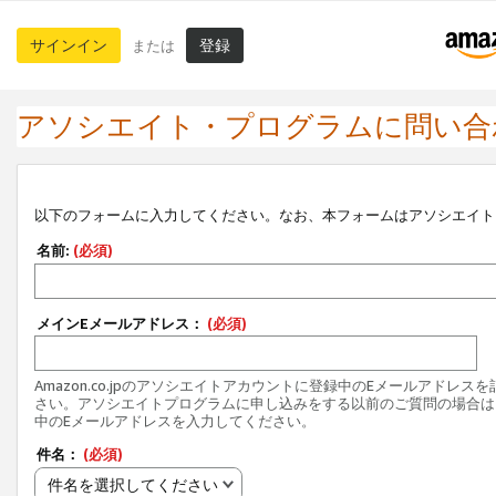
サインイン
登録
または
アソシエイト・プログラムに問い合
以下のフォームに入力してください。なお、本フォームはアソシエイト
名前:
(必須)
メインEメールアドレス：
(必須)
Amazon.co.jpのアソシエイトアカウントに登録中のEメールアドレス
さい。アソシエイトプログラムに申し込みをする以前のご質問の場合は
中のEメールアドレスを入力してください。
件名：
(必須)
件名を選択してください