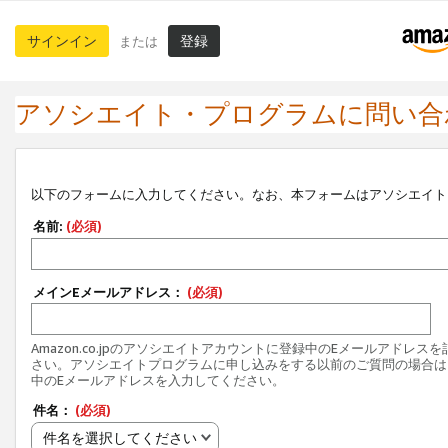
サインイン
登録
または
アソシエイト・プログラムに問い合
以下のフォームに入力してください。なお、本フォームはアソシエイト
名前:
(必須)
メインEメールアドレス：
(必須)
Amazon.co.jpのアソシエイトアカウントに登録中のEメールアドレス
さい。アソシエイトプログラムに申し込みをする以前のご質問の場合は
中のEメールアドレスを入力してください。
件名：
(必須)
件名を選択してください