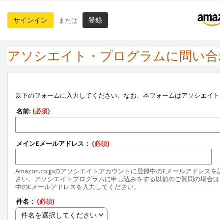
サインイン
登録
または
アソシエイト・プログラムに問い合
以下のフォームに入力してください。なお、本フォームはアソシエイト
名前:
(必須)
メインEメールアドレス：
(必須)
Amazon.co.jpのアソシエイトアカウントに登録中のEメールアドレス
さい。アソシエイトプログラムに申し込みをする以前のご質問の場合は
中のEメールアドレスを入力してください。
件名：
(必須)
件名を選択してください