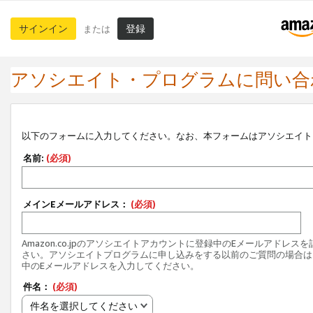
サインイン
登録
または
アソシエイト・プログラムに問い合
以下のフォームに入力してください。なお、本フォームはアソシエイト
名前:
(必須)
メインEメールアドレス：
(必須)
Amazon.co.jpのアソシエイトアカウントに登録中のEメールアドレス
さい。アソシエイトプログラムに申し込みをする以前のご質問の場合は
中のEメールアドレスを入力してください。
件名：
(必須)
件名を選択してください