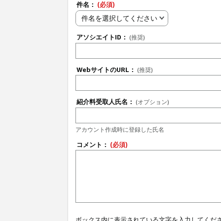
件名：
(必須)
件名を選択してください
アソシエイトID：
(推奨)
WebサイトのURL：
(推奨)
紹介料受取人氏名：
(オプション)
アカウント作成時に登録した氏名
コメント：
(必須)
ボックス内に表示されている文字を入力してくだ