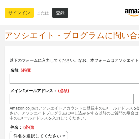
サインイン
登録
または
アソシエイト・プログラムに問い合
以下のフォームに入力してください。なお、本フォームはアソシエイト
名前:
(必須)
メインEメールアドレス：
(必須)
Amazon.co.jpのアソシエイトアカウントに登録中のEメールアドレス
さい。アソシエイトプログラムに申し込みをする以前のご質問の場合は
中のEメールアドレスを入力してください。
件名：
(必須)
件名を選択してください