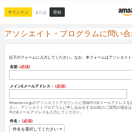
サインイン
登録
または
アソシエイト・プログラムに問い合
以下のフォームに入力してください。なお、本フォームはアソシエイト
名前:
(必須)
メインEメールアドレス：
(必須)
Amazon.co.jpのアソシエイトアカウントに登録中のEメールアドレス
さい。アソシエイトプログラムに申し込みをする以前のご質問の場合は
中のEメールアドレスを入力してください。
件名：
(必須)
件名を選択してください