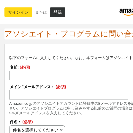
サインイン
登録
または
アソシエイト・プログラムに問い合
以下のフォームに入力してください。なお、本フォームはアソシエイト
名前:
(必須)
メインEメールアドレス：
(必須)
Amazon.co.jpのアソシエイトアカウントに登録中のEメールアドレス
さい。アソシエイトプログラムに申し込みをする以前のご質問の場合は
中のEメールアドレスを入力してください。
件名：
(必須)
件名を選択してください