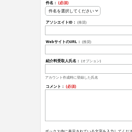
件名：
(必須)
件名を選択してください
アソシエイトID：
(推奨)
WebサイトのURL：
(推奨)
紹介料受取人氏名：
(オプション)
アカウント作成時に登録した氏名
コメント：
(必須)
ボックス内に表示されている文字を入力してくだ