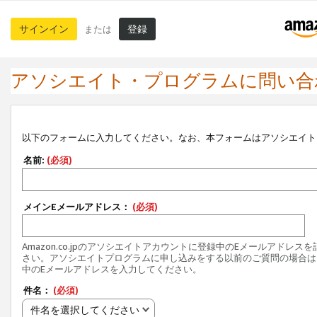
サインイン
登録
または
アソシエイト・プログラムに問い合
以下のフォームに入力してください。なお、本フォームはアソシエイト
名前:
(必須)
メインEメールアドレス：
(必須)
Amazon.co.jpのアソシエイトアカウントに登録中のEメールアドレス
さい。アソシエイトプログラムに申し込みをする以前のご質問の場合は
中のEメールアドレスを入力してください。
件名：
(必須)
件名を選択してください