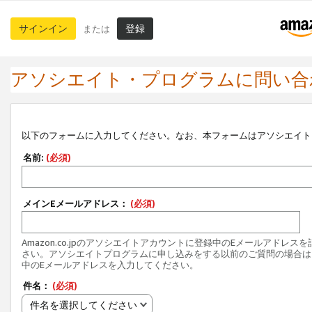
サインイン
登録
または
アソシエイト・プログラムに問い合
以下のフォームに入力してください。なお、本フォームはアソシエイト
名前:
(必須)
メインEメールアドレス：
(必須)
Amazon.co.jpのアソシエイトアカウントに登録中のEメールアドレス
さい。アソシエイトプログラムに申し込みをする以前のご質問の場合は
中のEメールアドレスを入力してください。
件名：
(必須)
件名を選択してください