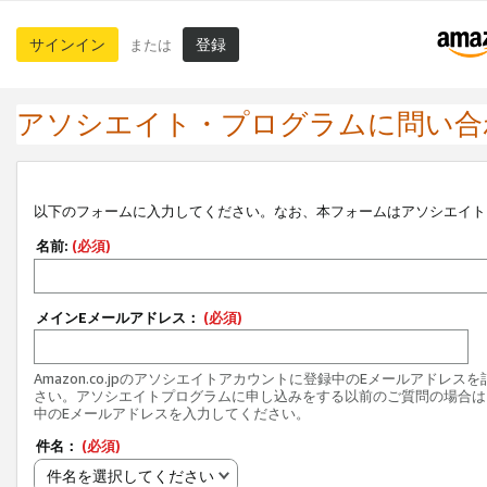
サインイン
登録
または
アソシエイト・プログラムに問い合
以下のフォームに入力してください。なお、本フォームはアソシエイト
名前:
(必須)
メインEメールアドレス：
(必須)
Amazon.co.jpのアソシエイトアカウントに登録中のEメールアドレス
さい。アソシエイトプログラムに申し込みをする以前のご質問の場合は
中のEメールアドレスを入力してください。
件名：
(必須)
件名を選択してください