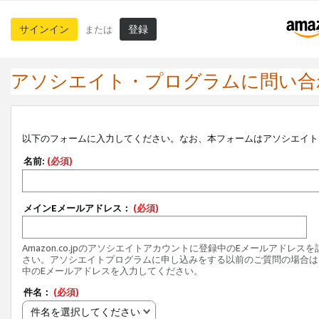
サインイン
登録
または
アソシエイト・プログラムに問い合
以下のフォームに入力してください。なお、本フォームはアソシエイト
名前:
(必須)
メインEメールアドレス：
(必須)
Amazon.co.jpのアソシエイトアカウントに登録中のEメールアドレス
さい。アソシエイトプログラムに申し込みをする以前のご質問の場合は
中のEメールアドレスを入力してください。
件名：
(必須)
件名を選択してください