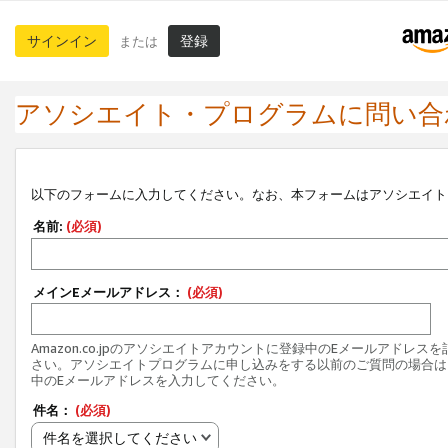
サインイン
登録
または
アソシエイト・プログラムに問い合
以下のフォームに入力してください。なお、本フォームはアソシエイト
名前:
(必須)
メインEメールアドレス：
(必須)
Amazon.co.jpのアソシエイトアカウントに登録中のEメールアドレス
さい。アソシエイトプログラムに申し込みをする以前のご質問の場合は
中のEメールアドレスを入力してください。
件名：
(必須)
件名を選択してください