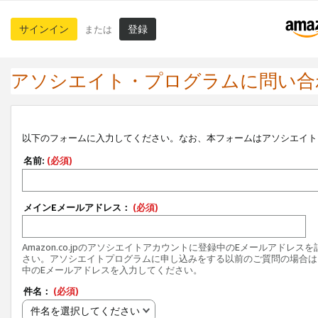
サインイン
登録
または
アソシエイト・プログラムに問い合
以下のフォームに入力してください。なお、本フォームはアソシエイト
名前:
(必須)
メインEメールアドレス：
(必須)
Amazon.co.jpのアソシエイトアカウントに登録中のEメールアドレス
さい。アソシエイトプログラムに申し込みをする以前のご質問の場合は
中のEメールアドレスを入力してください。
件名：
(必須)
件名を選択してください