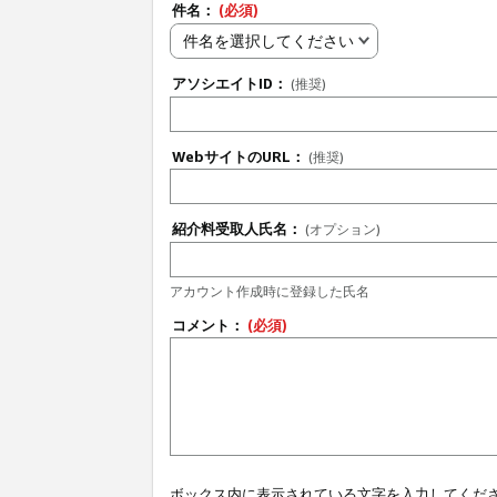
件名：
(必須)
件名を選択してください
アソシエイトID：
(推奨)
WebサイトのURL：
(推奨)
紹介料受取人氏名：
(オプション)
アカウント作成時に登録した氏名
コメント：
(必須)
ボックス内に表示されている文字を入力してくだ