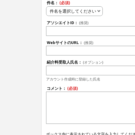
件名：
(必須)
件名を選択してください
アソシエイトID：
(推奨)
WebサイトのURL：
(推奨)
紹介料受取人氏名：
(オプション)
アカウント作成時に登録した氏名
コメント：
(必須)
ボックス内に表示されている文字を入力してくだ