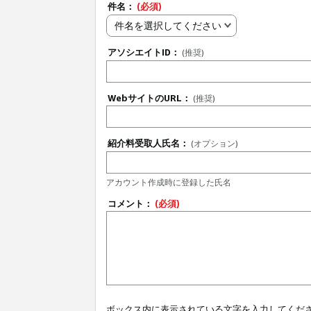
件名：
(必須)
件名を選択してください
アソシエイトID：
(推奨)
WebサイトのURL：
(推奨)
紹介料受取人氏名：
(オプション)
アカウント作成時に登録した氏名
コメント：
(必須)
ボックス内に表示されている文字を入力してくだ