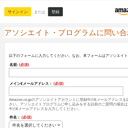
サインイン
登録
または
アソシエイト・プログラムに問い合
以下のフォームに入力してください。なお、本フォームはアソシエイト
名前:
(必須)
メインEメールアドレス：
(必須)
Amazon.co.jpのアソシエイトアカウントに登録中のEメールアドレス
さい。アソシエイトプログラムに申し込みをする以前のご質問の場合は
中のEメールアドレスを入力してください。
件名：
(必須)
件名を選択してください