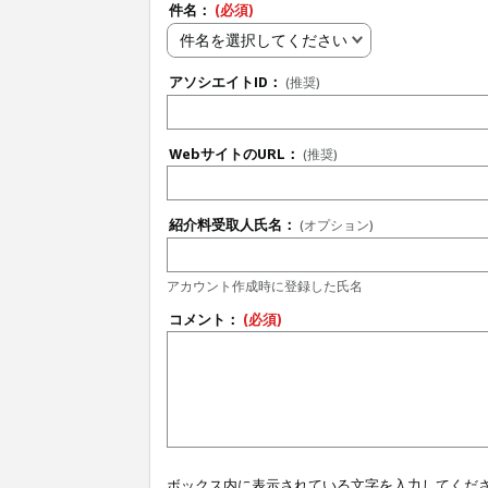
件名：
(必須)
件名を選択してください
アソシエイトID：
(推奨)
WebサイトのURL：
(推奨)
紹介料受取人氏名：
(オプション)
アカウント作成時に登録した氏名
コメント：
(必須)
ボックス内に表示されている文字を入力してくだ