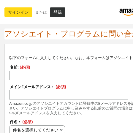
サインイン
登録
または
アソシエイト・プログラムに問い合
以下のフォームに入力してください。なお、本フォームはアソシエイト
名前:
(必須)
メインEメールアドレス：
(必須)
Amazon.co.jpのアソシエイトアカウントに登録中のEメールアドレス
さい。アソシエイトプログラムに申し込みをする以前のご質問の場合は
中のEメールアドレスを入力してください。
件名：
(必須)
件名を選択してください