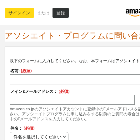
サインイン
登録
または
アソシエイト・プログラムに問い合
以下のフォームに入力してください。なお、本フォームはアソシエイト
名前:
(必須)
メインEメールアドレス：
(必須)
Amazon.co.jpのアソシエイトアカウントに登録中のEメールアドレス
さい。アソシエイトプログラムに申し込みをする以前のご質問の場合は
中のEメールアドレスを入力してください。
件名：
(必須)
件名を選択してください