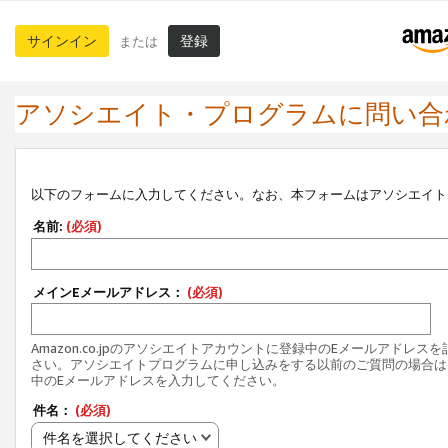
サインイン
登録
または
アソシエイト・プログラムに問い合
以下のフォームに入力してください。なお、本フォームはアソシエイト
名前:
(必須)
メインEメールアドレス：
(必須)
Amazon.co.jpのアソシエイトアカウントに登録中のEメールアドレス
さい。アソシエイトプログラムに申し込みをする以前のご質問の場合は
中のEメールアドレスを入力してください。
件名：
(必須)
件名を選択してください