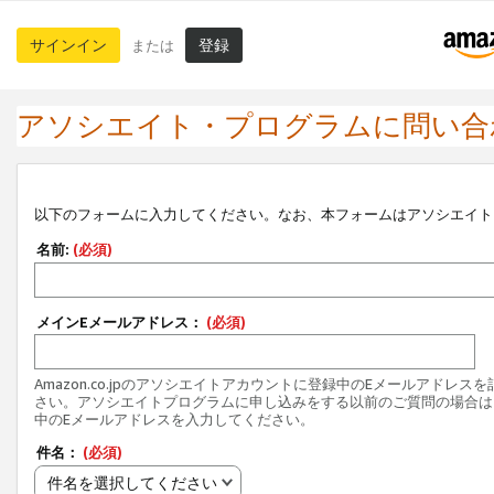
サインイン
登録
または
アソシエイト・プログラムに問い合
以下のフォームに入力してください。なお、本フォームはアソシエイト
名前:
(必須)
メインEメールアドレス：
(必須)
Amazon.co.jpのアソシエイトアカウントに登録中のEメールアドレス
さい。アソシエイトプログラムに申し込みをする以前のご質問の場合は
中のEメールアドレスを入力してください。
件名：
(必須)
件名を選択してください