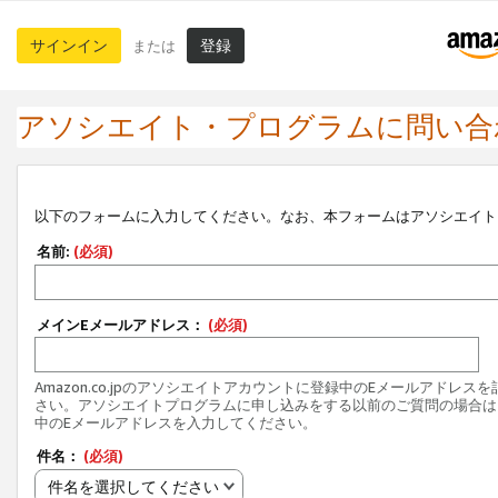
サインイン
登録
または
アソシエイト・プログラムに問い合
以下のフォームに入力してください。なお、本フォームはアソシエイト
名前:
(必須)
メインEメールアドレス：
(必須)
Amazon.co.jpのアソシエイトアカウントに登録中のEメールアドレス
さい。アソシエイトプログラムに申し込みをする以前のご質問の場合は
中のEメールアドレスを入力してください。
件名：
(必須)
件名を選択してください