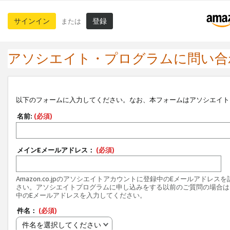
サインイン
登録
または
アソシエイト・プログラムに問い合
以下のフォームに入力してください。なお、本フォームはアソシエイト
名前:
(必須)
メインEメールアドレス：
(必須)
Amazon.co.jpのアソシエイトアカウントに登録中のEメールアドレス
さい。アソシエイトプログラムに申し込みをする以前のご質問の場合は
中のEメールアドレスを入力してください。
件名：
(必須)
件名を選択してください