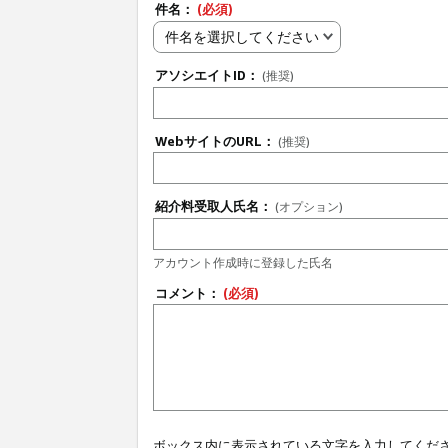
件名：
(必須)
件名を選択してください
アソシエイトID：
(推奨)
WebサイトのURL：
(推奨)
紹介料受取人氏名：
(オプション)
アカウント作成時に登録した氏名
コメント：
(必須)
ボックス内に表示されている文字を入力してくだ