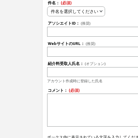
件名：
(必須)
件名を選択してください
アソシエイトID：
(推奨)
WebサイトのURL：
(推奨)
紹介料受取人氏名：
(オプション)
アカウント作成時に登録した氏名
コメント：
(必須)
ボックス内に表示されている文字を入力してくだ