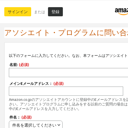
サインイン
登録
または
アソシエイト・プログラムに問い合
以下のフォームに入力してください。なお、本フォームはアソシエイト
名前:
(必須)
メインEメールアドレス：
(必須)
Amazon.co.jpのアソシエイトアカウントに登録中のEメールアドレス
さい。アソシエイトプログラムに申し込みをする以前のご質問の場合は
中のEメールアドレスを入力してください。
件名：
(必須)
件名を選択してください