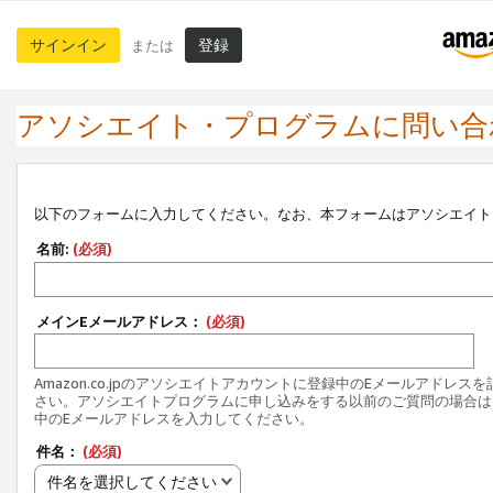
サインイン
登録
または
アソシエイト・プログラムに問い合
以下のフォームに入力してください。なお、本フォームはアソシエイト
名前:
(必須)
メインEメールアドレス：
(必須)
Amazon.co.jpのアソシエイトアカウントに登録中のEメールアドレス
さい。アソシエイトプログラムに申し込みをする以前のご質問の場合は
中のEメールアドレスを入力してください。
件名：
(必須)
件名を選択してください