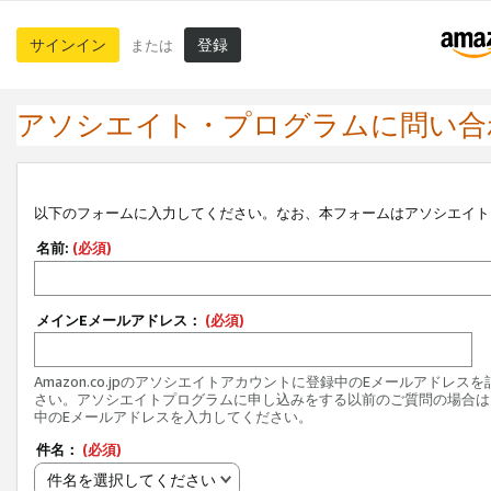
サインイン
登録
または
アソシエイト・プログラムに問い合
以下のフォームに入力してください。なお、本フォームはアソシエイト
名前:
(必須)
メインEメールアドレス：
(必須)
Amazon.co.jpのアソシエイトアカウントに登録中のEメールアドレス
さい。アソシエイトプログラムに申し込みをする以前のご質問の場合は
中のEメールアドレスを入力してください。
件名：
(必須)
件名を選択してください