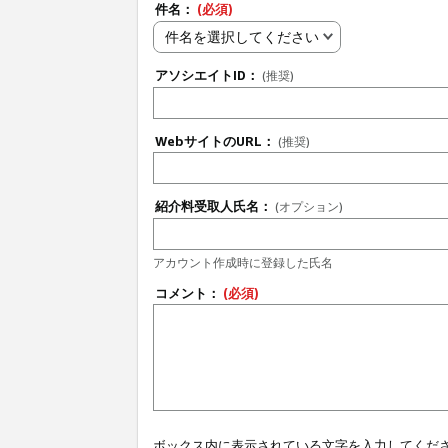
件名：
(必須)
件名を選択してください
アソシエイトID：
(推奨)
WebサイトのURL：
(推奨)
紹介料受取人氏名：
(オプション)
アカウント作成時に登録した氏名
コメント：
(必須)
ボックス内に表示されている文字を入力してくだ