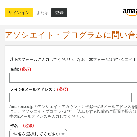
サインイン
登録
または
アソシエイト・プログラムに問い合
以下のフォームに入力してください。なお、本フォームはアソシエイト
名前:
(必須)
メインEメールアドレス：
(必須)
Amazon.co.jpのアソシエイトアカウントに登録中のEメールアドレス
さい。アソシエイトプログラムに申し込みをする以前のご質問の場合は
中のEメールアドレスを入力してください。
件名：
(必須)
件名を選択してください