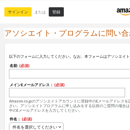
サインイン
登録
または
アソシエイト・プログラムに問い合
以下のフォームに入力してください。なお、本フォームはアソシエイト
名前:
(必須)
メインEメールアドレス：
(必須)
Amazon.co.jpのアソシエイトアカウントに登録中のEメールアドレス
さい。アソシエイトプログラムに申し込みをする以前のご質問の場合は
中のEメールアドレスを入力してください。
件名：
(必須)
件名を選択してください