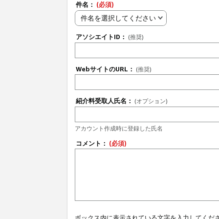
件名：
(必須)
件名を選択してください
アソシエイトID：
(推奨)
WebサイトのURL：
(推奨)
紹介料受取人氏名：
(オプション)
アカウント作成時に登録した氏名
コメント：
(必須)
ボックス内に表示されている文字を入力してくだ