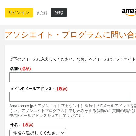
サインイン
登録
または
アソシエイト・プログラムに問い合
以下のフォームに入力してください。なお、本フォームはアソシエイト
名前:
(必須)
メインEメールアドレス：
(必須)
Amazon.co.jpのアソシエイトアカウントに登録中のEメールアドレス
さい。アソシエイトプログラムに申し込みをする以前のご質問の場合は
中のEメールアドレスを入力してください。
件名：
(必須)
件名を選択してください