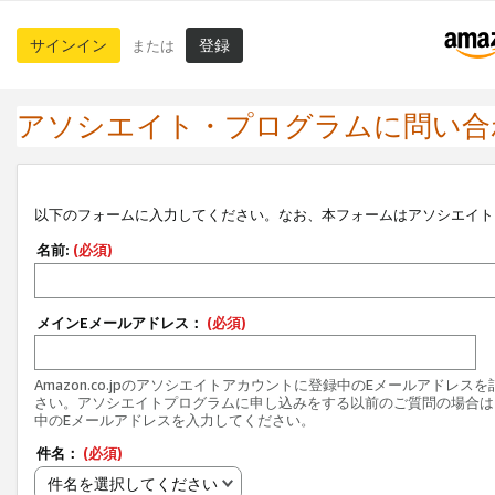
サインイン
登録
または
アソシエイト・プログラムに問い合
以下のフォームに入力してください。なお、本フォームはアソシエイト
名前:
(必須)
メインEメールアドレス：
(必須)
Amazon.co.jpのアソシエイトアカウントに登録中のEメールアドレス
さい。アソシエイトプログラムに申し込みをする以前のご質問の場合は
中のEメールアドレスを入力してください。
件名：
(必須)
件名を選択してください