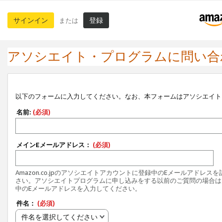
サインイン
登録
または
アソシエイト・プログラムに問い合
以下のフォームに入力してください。なお、本フォームはアソシエイト
名前:
(必須)
メインEメールアドレス：
(必須)
Amazon.co.jpのアソシエイトアカウントに登録中のEメールアドレス
さい。アソシエイトプログラムに申し込みをする以前のご質問の場合は
中のEメールアドレスを入力してください。
件名：
(必須)
件名を選択してください