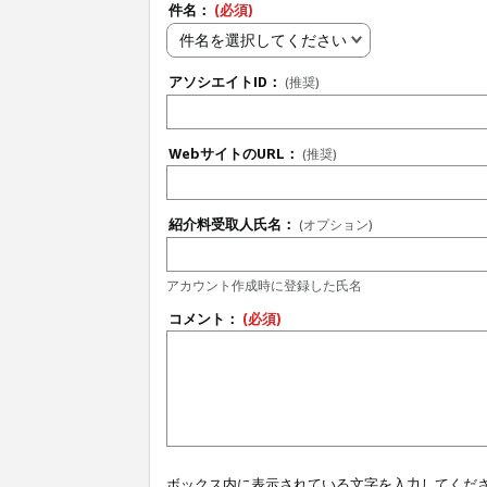
件名：
(必須)
件名を選択してください
アソシエイトID：
(推奨)
WebサイトのURL：
(推奨)
紹介料受取人氏名：
(オプション)
アカウント作成時に登録した氏名
コメント：
(必須)
ボックス内に表示されている文字を入力してくだ