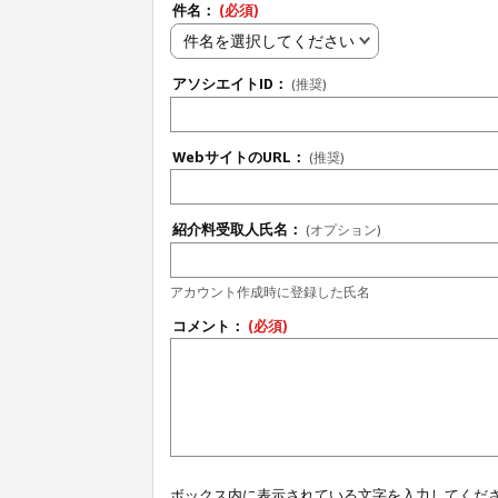
件名：
(必須)
件名を選択してください
アソシエイトID：
(推奨)
WebサイトのURL：
(推奨)
紹介料受取人氏名：
(オプション)
アカウント作成時に登録した氏名
コメント：
(必須)
ボックス内に表示されている文字を入力してくだ